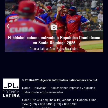
El béisbol cubano enfrenta a República Dominicana
en Santo Domingo 2026
Prensa Latina: Abel Rojas Barallobre
© 2016-2023 Agencia Informativa Latinoamericana S.A.
Radio – Televisión – Publicaciones impresas y digitales.
Todos los derechos reservados.
Calle E No.454 esquina a 19, Vedado, La Habana, Cuba.
Teléf: (+53) 7 838 3496, (+53) 7 838 3497