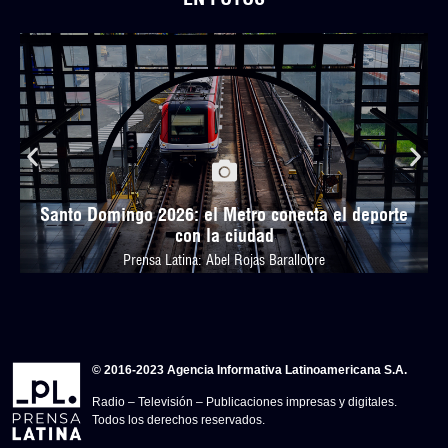
Santo Domingo 2026: el Metro conecta el deporte
con la ciudad
Prensa Latina: Abel Rojas Barallobre
© 2016-2023 Agencia Informativa Latinoamericana S.A.
Radio – Televisión – Publicaciones impresas y digitales.
Todos los derechos reservados.