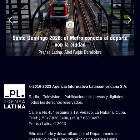
Santo Domingo 2026: el Metro conecta el deporte
con la ciudad
Prensa Latina: Abel Rojas Barallobre
© 2016-2023 Agencia Informativa Latinoamericana S.A.
Radio – Televisión – Publicaciones impresas y digitales.
Todos los derechos reservados.
Calle E No.454 esquina a 19, Vedado, La Habana, Cuba.
Teléf: (+53) 7 838 3496, (+53) 7 838 3497
Prensa Latina © 2023 .
Sitio diseñado y desarrollado por el Departamento de
Desarrollo de la Dirección Técnica de Prensa Latina.