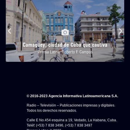
Camagüey, ciudad de Cuba que cautiva
Prensa Latina: Roberto F. Campos
© 2016-2023 Agencia Informativa Latinoamericana S.A.
Radio – Televisión – Publicaciones impresas y digitales.
Todos los derechos reservados.
Calle E No.454 esquina a 19, Vedado, La Habana, Cuba.
Teléf: (+53) 7 838 3496, (+53) 7 838 3497