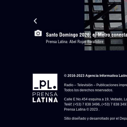
Santo Domingo 2026: el Metro conecta
Prensa Latina: Abel Rojas Barallobre
© 2016-2023 Agencia Informativa Lati
Radio – Televisión – Publicaciones impre
Todos los derechos reservados.
Calle E No.454 esquina a 19, Vedado, 
Teléf: (+53) 7 838 3496, (+53) 7 838 349
Prensa Latina © 2023 .
Sitio diseñado y desarrollado por el Dep