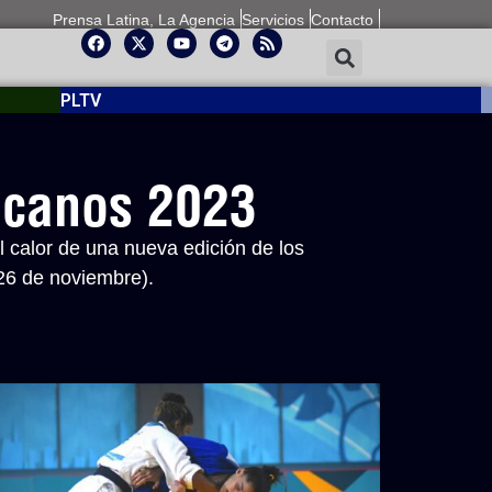
Prensa Latina, La Agencia
Servicios
Contacto
PLTV
icanos 2023
l calor de una nueva edición de los
26 de noviembre).