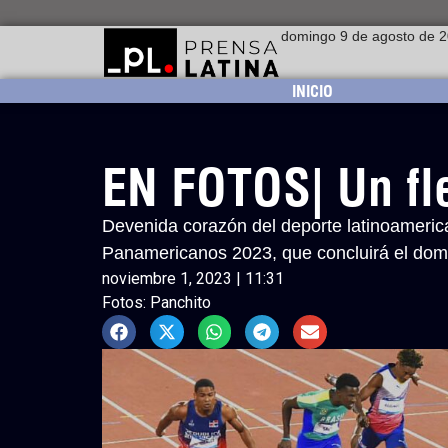
domingo 9 de agosto de 
INICIO
EN FOTOS| Un fl
Devenida corazón del deporte latinoamerican
Panamericanos 2023, que concluirá el domi
noviembre 1, 2023 | 11:31
Fotos: Panchito