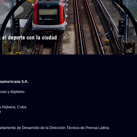
 el deporte con la ciudad
noamericana S.A.
sas y digitales.
La Habana, Cuba.
7
artamento de Desarrollo de la Dirección Técnica de Prensa Latina.