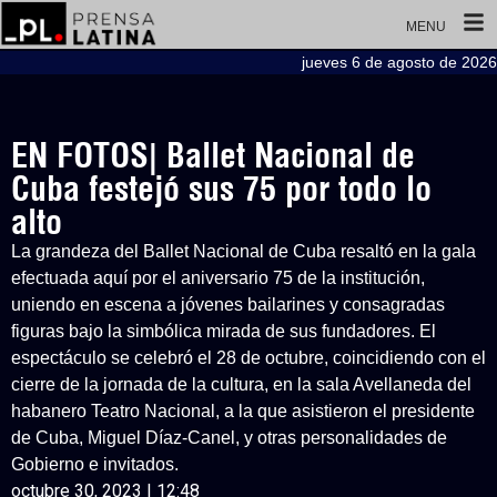
MENU
jueves 6 de agosto de 2026
EN FOTOS| Ballet Nacional de
Cuba festejó sus 75 por todo lo
alto
La grandeza del Ballet Nacional de Cuba resaltó en la gala
efectuada aquí por el aniversario 75 de la institución,
uniendo en escena a jóvenes bailarines y consagradas
figuras bajo la simbólica mirada de sus fundadores. El
espectáculo se celebró el 28 de octubre, coincidiendo con el
cierre de la jornada de la cultura, en la sala Avellaneda del
habanero Teatro Nacional, a la que asistieron el presidente
de Cuba, Miguel Díaz-Canel, y otras personalidades de
Gobierno e invitados.
octubre 30, 2023 | 12:48