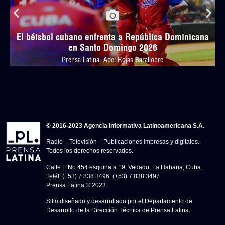
El béisbol cubano enfrenta a República Dominicana
en Santo Domingo 2026
Prensa Latina: Abel Rojas Barallobre
© 2016-2023 Agencia Informativa Latinoamericana S.A.
Radio – Televisión – Publicaciones impresas y digitales.
Todos los derechos reservados.
Calle E No.454 esquina a 19, Vedado, La Habana, Cuba.
Teléf: (+53) 7 838 3496, (+53) 7 838 3497
Prensa Latina © 2023 .
Sitio diseñado y desarrollado por el Departamento de
Desarrollo de la Dirección Técnica de Prensa Latina.