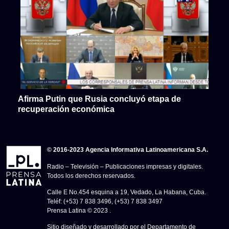
Afirma Putin que Rusia concluyó etapa de
recuperación económica
© 2016-2023 Agencia Informativa Latinoamericana S.A.
Radio – Televisión – Publicaciones impresas y digitales.
Todos los derechos reservados.
Calle E No.454 esquina a 19, Vedado, La Habana, Cuba.
Teléf: (+53) 7 838 3496, (+53) 7 838 3497
Prensa Latina © 2023 .
Sitio diseñado y desarrollado por el Departamento de