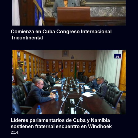
Comienza en Cuba Congreso Internacional
Tricontinental
Líderes parlamentarios de Cuba y Namibia
sostienen fraternal encuentro en Windhoek
2:14