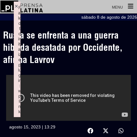
×
F
MENU
ai
sábado 8 de agosto de 2026
le
d
t
Rusia se enfrenta a una guerra
o
in
iti
hibrida desatada por Occidente,
al
iz
afirma Lavrov
e
p
lu
g
in
:
w
p
li
n
k
Failed to initialize plugin: wplink
agosto 15, 2023 | 13:29