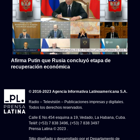
Afirma Putin que Rusia concluyó etapa de
recuperación económica
© 2016-2023 Agencia Informativa Latinoamericana S.A.
Radio – Televisión – Publicaciones impresas y digitales.
Todos los derechos reservados.
Calle E No.454 esquina a 19, Vedado, La Habana, Cuba.
Teléf: (+53) 7 838 3496, (+53) 7 838 3497
Prensa Latina © 2023 .
Sitio diseñado y desarrollado por el Departamento de