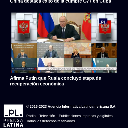
China destaca éxito de la cumbre G77 en Cuba
Afirma Putin que Rusia concluyó etapa de
recuperación económica
© 2016-2023 Agencia Informativa Latinoamericana S.A.
Radio – Televisión – Publicaciones impresas y digitales.
Todos los derechos reservados.