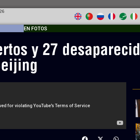
026
EN FOTOS
tos y 27 desaparecido
eijing