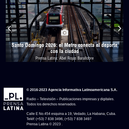
Santo Domingo 2026: el Metro conecta el deporte
con la ciudad
Prensa Latina: Abel Rojas Barallobre
© 2016-2023 Agencia Informativa Latinoamericana S.A.
Radio – Televisión – Publicaciones impresas y digitales.
Todos los derechos reservados.
Calle E No.454 esquina a 19, Vedado, La Habana, Cuba.
Teléf: (+53) 7 838 3496, (+53) 7 838 3497
Prensa Latina © 2023 .