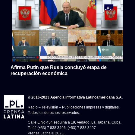
Afirma Putin que Rusia concluyó etapa de
recuperación económica
© 2016-2023 Agencia Informativa Latinoamericana S.A.
Radio – Televisión – Publicaciones impresas y digitales.
Todos los derechos reservados.
Calle E No.454 esquina a 19, Vedado, La Habana, Cuba.
Teléf: (+53) 7 838 3496, (+53) 7 838 3497
Prensa Latina © 2023 .