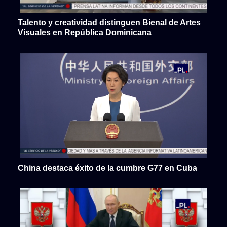
Talento y creatividad distinguen Bienal de Artes
Visuales en República Dominicana
China destaca éxito de la cumbre G77 en Cuba