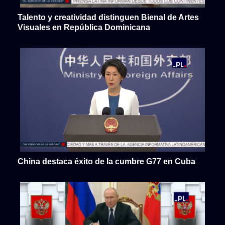
Talento y creatividad distinguen Bienal de Artes
Visuales en República Dominicana
China destaca éxito de la cumbre G77 en Cuba