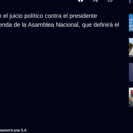
l juicio político contra el presidente
enda de la Asamblea Nacional, que definirá el
noamericana S.A.