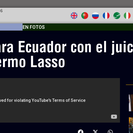
26
EN FOTOS
a Ecuador con el juici
lermo Lasso