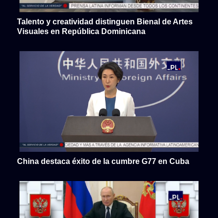
Talento y creatividad distinguen Bienal de Artes
Visuales en República Dominicana
China destaca éxito de la cumbre G77 en Cuba