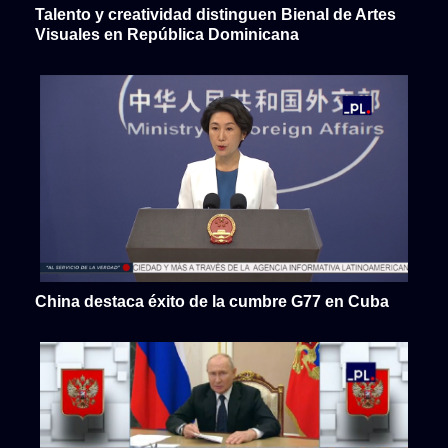
Talento y creatividad distinguen Bienal de Artes
Visuales en República Dominicana
China destaca éxito de la cumbre G77 en Cuba