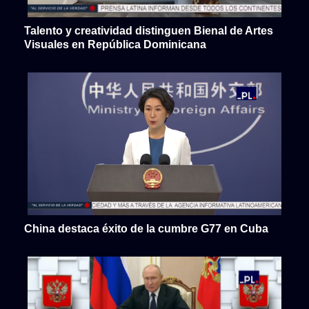
Talento y creatividad distinguen Bienal de Artes
Visuales en República Dominicana
China destaca éxito de la cumbre G77 en Cuba