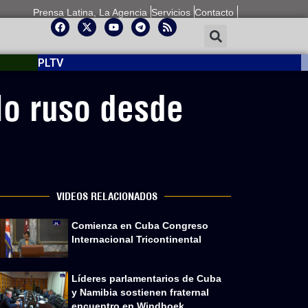
Prensa Latina, La Agencia
Servicios
Contacto
PLTV
lo ruso desde
VIDEOS RELACIONADOS
Comienza en Cuba Congreso
Internacional Tricontinental
Líderes parlamentarios de Cuba
y Namibia sostienen fraternal
encuentro en Windhoek