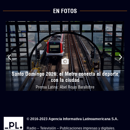
EN FOTOS
Santo Domingo 2026: el Metro conecta el deporte
con la ciudad
Prensa Latina: Abel Rojas Barallobre
© 2016-2023 Agencia Informativa Latinoamericana S.A.
Radio – Televisión – Publicaciones impresas y digitales.