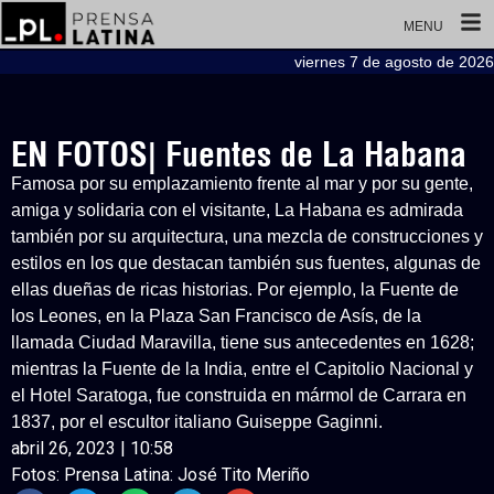
MENU
viernes 7 de agosto de 2026
EN FOTOS| Fuentes de La Habana
Famosa por su emplazamiento frente al mar y por su gente,
amiga y solidaria con el visitante, La Habana es admirada
también por su arquitectura, una mezcla de construcciones y
estilos en los que destacan también sus fuentes, algunas de
ellas dueñas de ricas historias. Por ejemplo, la Fuente de
los Leones, en la Plaza San Francisco de Asís, de la
llamada Ciudad Maravilla, tiene sus antecedentes en 1628;
mientras la Fuente de la India, entre el Capitolio Nacional y
el Hotel Saratoga, fue construida en mármol de Carrara en
1837, por el escultor italiano Guiseppe Gaginni.
abril 26, 2023 | 10:58
Fotos: Prensa Latina: José Tito Meriño