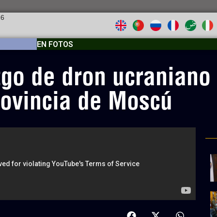
26
EN FOTOS
go de dron ucraniano
rovincia de Moscú