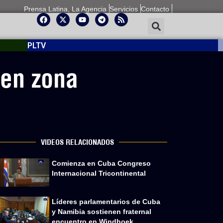
Prensa Latina, La Agencia
Servicios
Contacto
PLTV
 en zona
VIDEOS RELACIONADOS
Comienza en Cuba Congreso
Internacional Tricontinental
Líderes parlamentarios de Cuba
y Namibia sostienen fraternal
encuentro en Windhoek