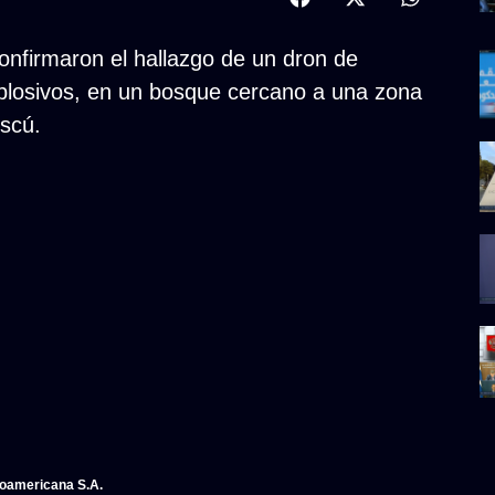
nfirmaron el hallazgo de un dron de
plosivos, en un bosque cercano a una zona
oscú.
noamericana S.A.