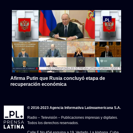
Afirma Putin que Rusia concluyó etapa de
recuperación económica
© 2016-2023 Agencia Informativa Latinoamericana S.A.
Radio – Televisión – Publicaciones impresas y digitales.
Todos los derechos reservados.
Calle E No.454 esquina a 19, Vedado, La Habana, Cuba.