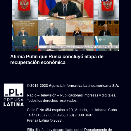
Afirma Putin que Rusia concluyó etapa de
recuperación económica
© 2016-2023 Agencia Informativa Latinoamericana S.A.
Radio – Televisión – Publicaciones impresas y digitales.
Todos los derechos reservados.
Calle E No.454 esquina a 19, Vedado, La Habana, Cuba.
Teléf: (+53) 7 838 3496, (+53) 7 838 3497
Prensa Latina © 2023 .
Sitio diseñado y desarrollado por el Departamento de