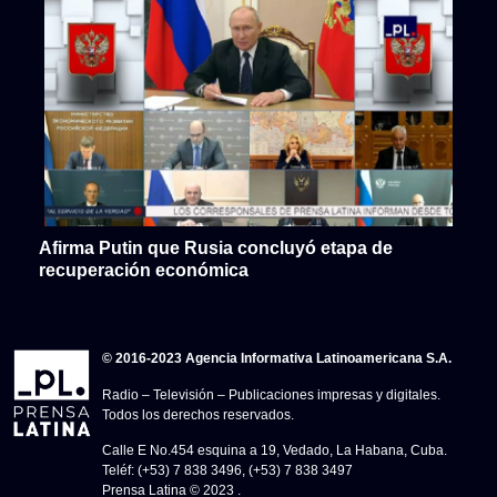
Afirma Putin que Rusia concluyó etapa de
recuperación económica
© 2016-2023 Agencia Informativa Latinoamericana S.A.
Radio – Televisión – Publicaciones impresas y digitales.
Todos los derechos reservados.
Calle E No.454 esquina a 19, Vedado, La Habana, Cuba.
Teléf: (+53) 7 838 3496, (+53) 7 838 3497
Prensa Latina © 2023 .