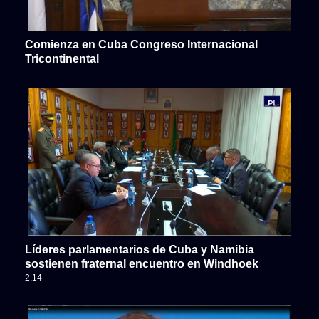
Comienza en Cuba Congreso Internacional
Tricontinental
Líderes parlamentarios de Cuba y Namibia
sostienen fraternal encuentro en Windhoek
2:14