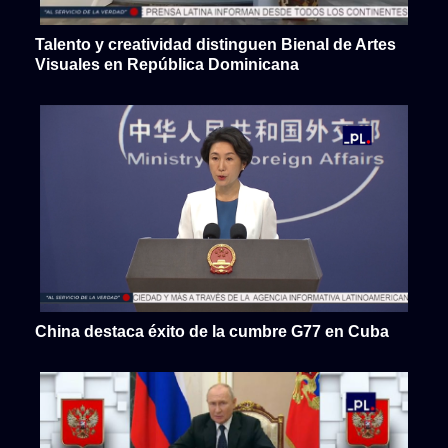
Talento y creatividad distinguen Bienal de Artes
Visuales en República Dominicana
China destaca éxito de la cumbre G77 en Cuba