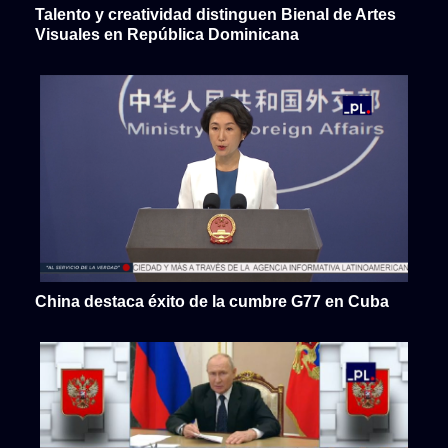
Talento y creatividad distinguen Bienal de Artes
Visuales en República Dominicana
China destaca éxito de la cumbre G77 en Cuba