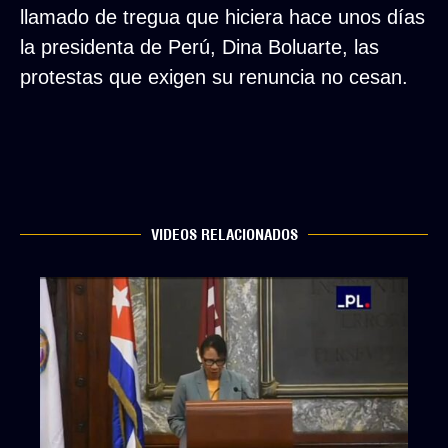
llamado de tregua que hiciera hace unos días
la presidenta de Perú, Dina Boluarte, las
protestas que exigen su renuncia no cesan.
VIDEOS RELACIONADOS