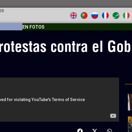
026
EN FOTOS
protestas contra el Go