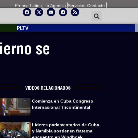
Prensa Latina, La Agencia
Servicios
Contacto
PLTV
bierno se
VIDEOS RELACIONADOS
Comienza en Cuba Congreso
Internacional Tricontinental
Líderes parlamentarios de Cuba
y Namibia sostienen fraternal
encuentro en Windhoek