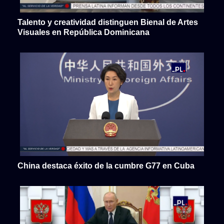
Talento y creatividad distinguen Bienal de Artes
Visuales en República Dominicana
China destaca éxito de la cumbre G77 en Cuba