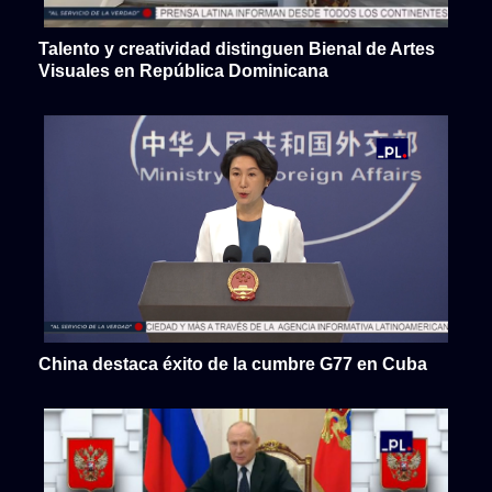
Talento y creatividad distinguen Bienal de Artes
Visuales en República Dominicana
China destaca éxito de la cumbre G77 en Cuba