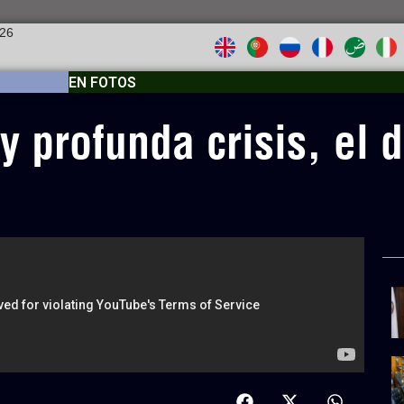
026
EN FOTOS
y profunda crisis, el di