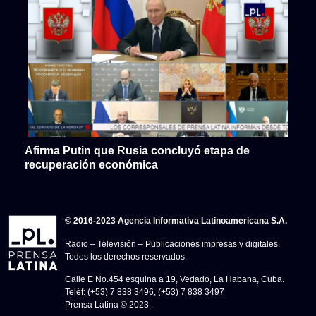
Afirma Putin que Rusia concluyó etapa de
recuperación económica
© 2016-2023 Agencia Informativa Latinoamericana S.A.
Radio – Televisión – Publicaciones impresas y digitales.
Todos los derechos reservados.
Calle E No.454 esquina a 19, Vedado, La Habana, Cuba.
Teléf: (+53) 7 838 3496, (+53) 7 838 3497
Prensa Latina © 2023 .