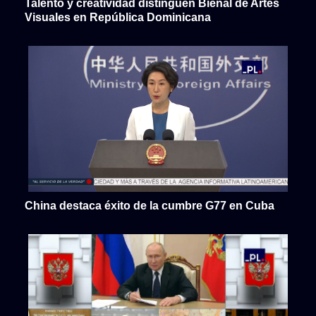
Talento y creatividad distinguen Bienal de Artes
Visuales en República Dominicana
China destaca éxito de la cumbre G77 en Cuba