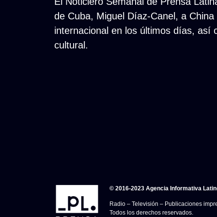
El Noticiero Semanal de Prensa Latina 
de Cuba, Miguel Díaz-Canel, a China 
internacional en los últimos días, así
cultural.
© 2016-2023 Agencia Informativa Lati
Radio – Televisión – Publicaciones impre
Todos los derechos reservados.