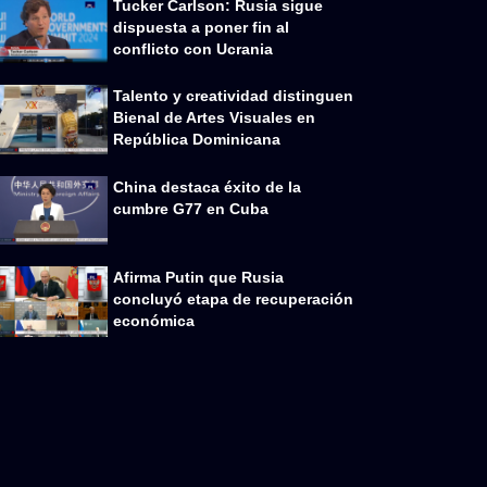
Tucker Carlson: Rusia sigue
dispuesta a poner fin al
conflicto con Ucrania
Talento y creatividad distinguen
Bienal de Artes Visuales en
República Dominicana
China destaca éxito de la
cumbre G77 en Cuba
Afirma Putin que Rusia
concluyó etapa de recuperación
económica