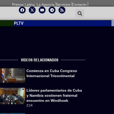
Prensa Latina, La Agencia
Servicios
Contacto
PLTV
VIDEOS RELACIONADOS
Comienza en Cuba Congreso
Internacional Tricontinental
Líderes parlamentarios de Cuba
y Namibia sostienen fraternal
encuentro en Windhoek
2:14