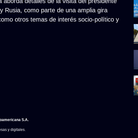
aborda detalles de la visita del presidente
y Rusia, como parte de una amplia gira
 como otros temas de interés socio-político y
noamericana S.A.
sas y digitales.