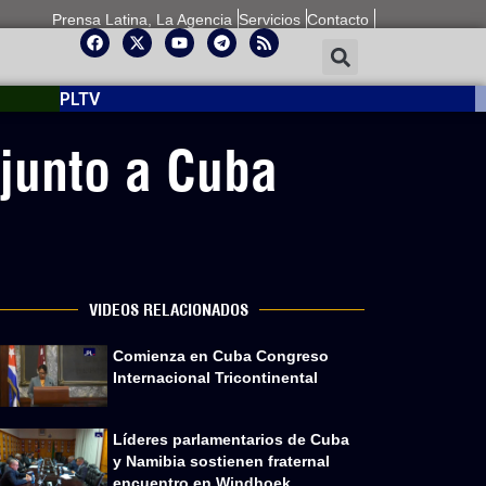
Prensa Latina, La Agencia
Servicios
Contacto
PLTV
junto a Cuba
VIDEOS RELACIONADOS
Comienza en Cuba Congreso
Internacional Tricontinental
Líderes parlamentarios de Cuba
y Namibia sostienen fraternal
encuentro en Windhoek