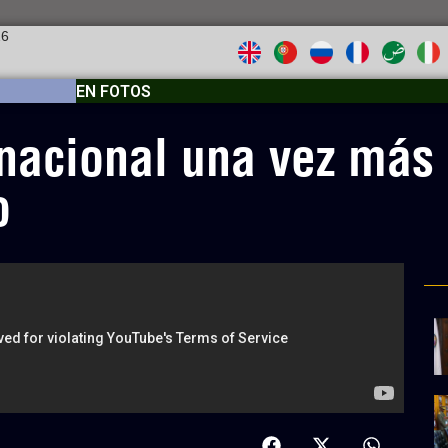
26
EN FOTOS
nacional una vez más 
o