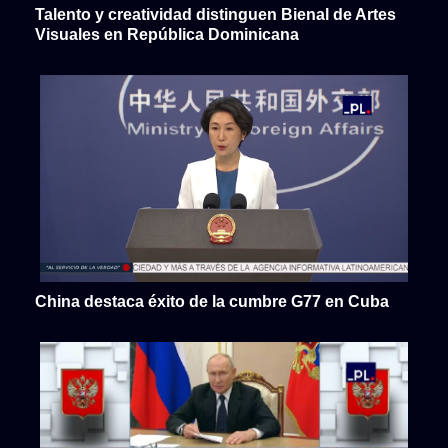
Talento y creatividad distinguen Bienal de Artes
Visuales en República Dominicana
China destaca éxito de la cumbre G77 en Cuba