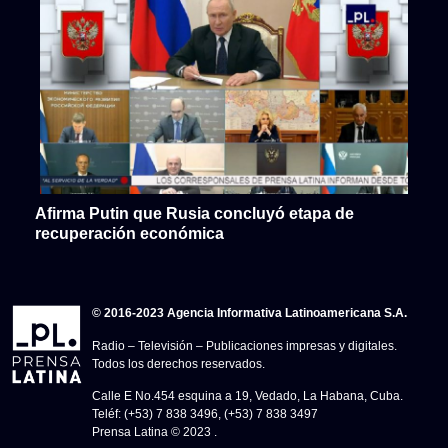
Afirma Putin que Rusia concluyó etapa de
recuperación económica
© 2016-2023 Agencia Informativa Latinoamericana S.A.
Radio – Televisión – Publicaciones impresas y digitales.
Todos los derechos reservados.
Calle E No.454 esquina a 19, Vedado, La Habana, Cuba.
Teléf: (+53) 7 838 3496, (+53) 7 838 3497
Prensa Latina © 2023 .