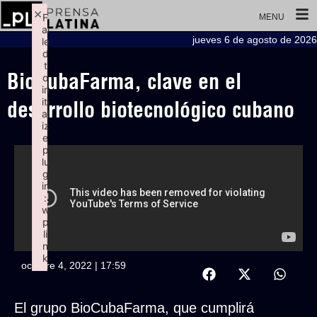
×
F
MENU
ai
jueves 6 de agosto de 2026
le
d
t
BioCubaFarma, clave en el
o
in
iti
desarrollo biotecnológico cubano
al
iz
e
p
lu
g
in
:
w
p
li
n
k
octubre 4, 2022 | 17:59
Failed to initialize plugin: wplink
El grupo BioCubaFarma, que cumplirá