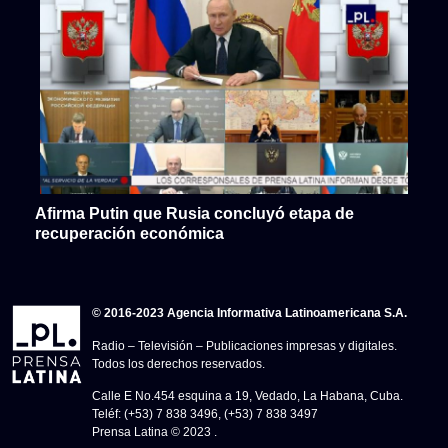
Afirma Putin que Rusia concluyó etapa de
recuperación económica
© 2016-2023 Agencia Informativa Latinoamericana S.A.
Radio – Televisión – Publicaciones impresas y digitales.
Todos los derechos reservados.
Calle E No.454 esquina a 19, Vedado, La Habana, Cuba.
Teléf: (+53) 7 838 3496, (+53) 7 838 3497
Prensa Latina © 2023 .