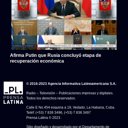
Afirma Putin que Rusia concluyó etapa de
recuperación económica
© 2016-2023 Agencia Informativa Latinoamericana S.A.
Radio – Televisión – Publicaciones impresas y digitales.
Todos los derechos reservados.
Calle E No.454 esquina a 19, Vedado, La Habana, Cuba.
Teléf: (+53) 7 838 3496, (+53) 7 838 3497
Prensa Latina © 2023 .
Sitio diseñado y desarrollado por el Departamento de