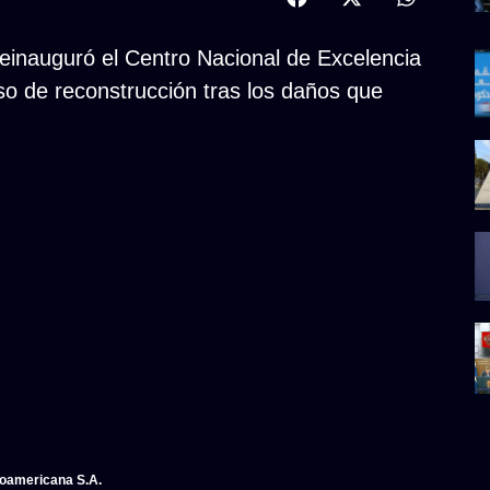
 reinauguró el Centro Nacional de Excelencia
o de reconstrucción tras los daños que
noamericana S.A.