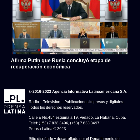
Afirma Putin que Rusia concluyó etapa de
recuperación económica
© 2016-2023 Agencia Informativa Latinoamericana S.A.
Radio – Televisión – Publicaciones impresas y digitales.
Todos los derechos reservados.
Calle E No.454 esquina a 19, Vedado, La Habana, Cuba.
Teléf: (+53) 7 838 3496, (+53) 7 838 3497
Prensa Latina © 2023 .
Sitio diseñado y desarrollado por el Departamento de