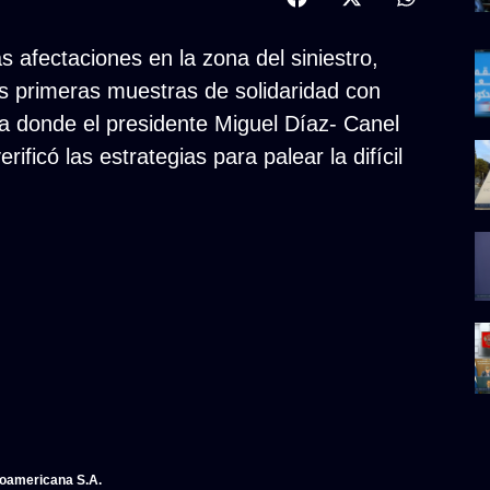
s afectaciones en la zona del siniestro,
s primeras muestras de solidaridad con
da donde el presidente Miguel Díaz- Canel
ificó las estrategias para palear la difícil
noamericana S.A.