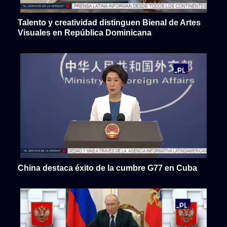
Talento y creatividad distinguen Bienal de Artes
Visuales en República Dominicana
China destaca éxito de la cumbre G77 en Cuba