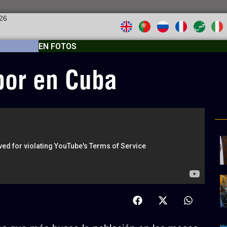
026
EN FOTOS
bor en Cuba