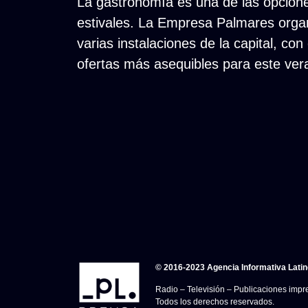
La gastronomía es una de las opcion
estivales. La Empresa Palmares organ
varias instalaciones de la capital, co
ofertas más asequibles para este ve
© 2016-2023 Agencia Informativa Lati
Radio – Televisión – Publicaciones impre
Todos los derechos reservados.