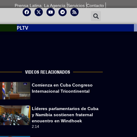
Prensa Latina, La Agencia
Servicios
Contacto
PLTV
VIDEOS RELACIONADOS
Comienza en Cuba Congreso
Internacional Tricontinental
Líderes parlamentarios de Cuba
y Namibia sostienen fraternal
encuentro en Windhoek
2:14