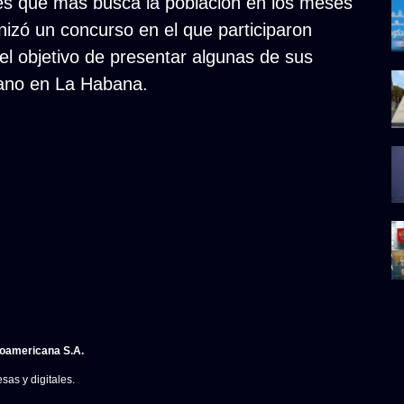
es que más busca la población en los meses
izó un concurso en el que participaron
n el objetivo de presentar algunas de sus
rano en La Habana.
noamericana S.A.
sas y digitales.