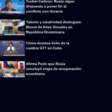
Tucker Carlson: Rusia sigue
dispuesta a poner fin al
conflicto con Ucrania
Talento y creatividad distinguen
Bienal de Artes Visuales en
República Dominicana
China destaca éxito de la
cumbre G77 en Cuba
Afirma Putin que Rusia
concluyó etapa de recuperación
económica