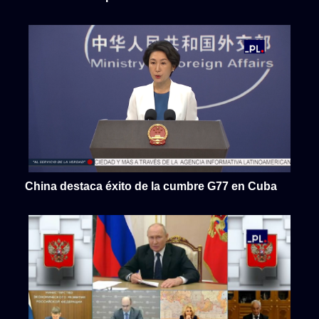
China destaca éxito de la cumbre G77 en Cuba