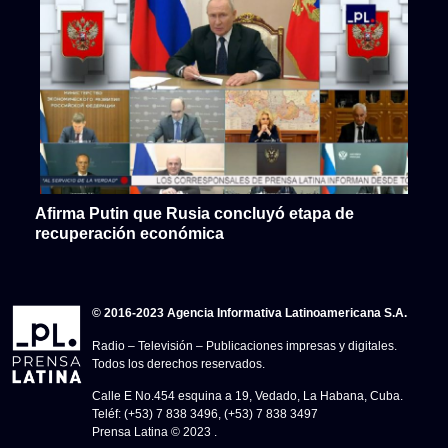
Afirma Putin que Rusia concluyó etapa de
recuperación económica
© 2016-2023 Agencia Informativa Latinoamericana S.A.
Radio – Televisión – Publicaciones impresas y digitales.
Todos los derechos reservados.
Calle E No.454 esquina a 19, Vedado, La Habana, Cuba.
Teléf: (+53) 7 838 3496, (+53) 7 838 3497
Prensa Latina © 2023 .