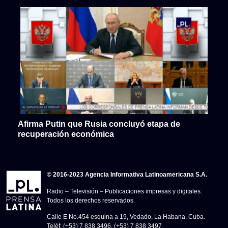
Afirma Putin que Rusia concluyó etapa de
recuperación económica
© 2016-2023 Agencia Informativa Latinoamericana S.A.
Radio – Televisión – Publicaciones impresas y digitales.
Todos los derechos reservados.
Calle E No.454 esquina a 19, Vedado, La Habana, Cuba.
Teléf: (+53) 7 838 3496, (+53) 7 838 3497