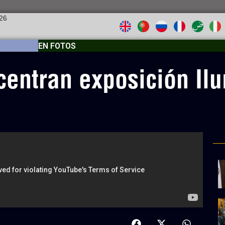
026
EN FOTOS
 centran exposición Il