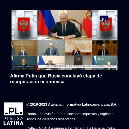
Afirma Putin que Rusia concluyó etapa de
recuperación económica
© 2016-2023 Agencia Informativa Latinoamericana S.A.
Radio – Televisión – Publicaciones impresas y digitales.
Todos los derechos reservados.
Calle E No.454 esquina a 19, Vedado, La Habana, Cuba.