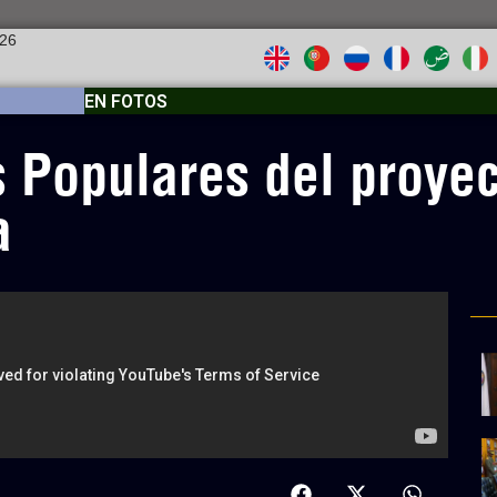
026
EN FOTOS
s Populares del proyec
a