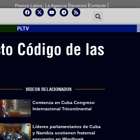
Prensa Latina, La Agencia
Servicios
Contacto
PLTV
to Código de las
VIDEOS RELACIONADOS
Comienza en Cuba Congreso
Internacional Tricontinental
Líderes parlamentarios de Cuba
y Namibia sostienen fraternal
encuentro en Windhoek